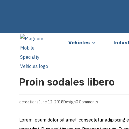
Vehicles
Indus
Proin sodales libero
ecreations
June 12, 2018
Design
0 Comments
Lorem ipsum dolor sit amet, consectetur adipiscing e