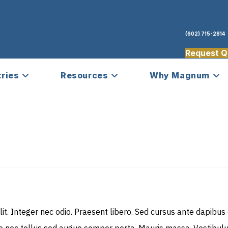
(602) 715-2814
Request Q
tries
Resources
Why Magnum
lit. Integer nec odio. Praesent libero. Sed cursus ante dapibus