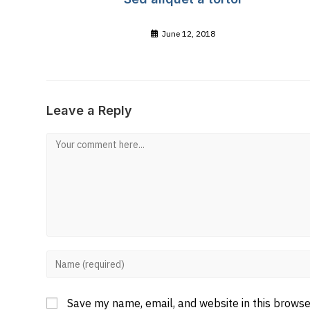
June 12, 2018
Leave a Reply
Comment
Enter
your
Save my name, email, and website in this browse
name