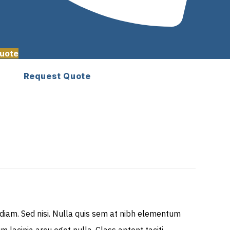
uote
Request Quote
 diam. Sed nisi. Nulla quis sem at nibh elementum