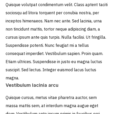
Quisque volutpat condimentum velit. Class aptent taciti
sociosqu ad litora torquent per conubia nostra, per
inceptos himenaeos. Nam nec ante. Sed lacinia, urna
non tincidunt mattis, tortor neque adipiscing diam, a
cursus ipsum ante quis turpis. Nulla facilisi. Ut fringilla.
Suspendisse potenti. Nunc feugiat mi a tellus
consequat imperdiet. Vestibulum sapien. Proin quam.
Etiam ultrices. Suspendisse in justo eu magna luctus
suscipit. Sed lectus. Integer euismod lacus luctus
magna.
Vestibulum lacinia arcu
Quisque cursus, metus vitae pharetra auctor, sem
massa mattis sem, at interdum magna augue eget
diam. Vestibulum ante ipsum primis in faucibus orci