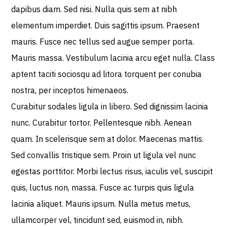
dapibus diam. Sed nisi. Nulla quis sem at nibh
elementum imperdiet. Duis sagittis ipsum. Praesent
mauris. Fusce nec tellus sed augue semper porta.
Mauris massa. Vestibulum lacinia arcu eget nulla. Class
aptent taciti sociosqu ad litora torquent per conubia
nostra, per inceptos himenaeos.
Curabitur sodales ligula in libero. Sed dignissim lacinia
nunc. Curabitur tortor. Pellentesque nibh. Aenean
quam. In scelerisque sem at dolor. Maecenas mattis.
Sed convallis tristique sem. Proin ut ligula vel nunc
egestas porttitor. Morbi lectus risus, iaculis vel, suscipit
quis, luctus non, massa. Fusce ac turpis quis ligula
lacinia aliquet. Mauris ipsum. Nulla metus metus,
ullamcorper vel, tincidunt sed, euismod in, nibh.