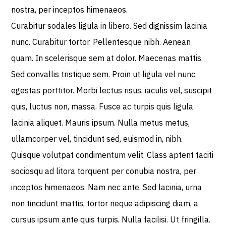
nostra, per inceptos himenaeos.
Curabitur sodales ligula in libero. Sed dignissim lacinia
nunc. Curabitur tortor. Pellentesque nibh. Aenean
quam. In scelerisque sem at dolor. Maecenas mattis.
Sed convallis tristique sem. Proin ut ligula vel nunc
egestas porttitor. Morbi lectus risus, iaculis vel, suscipit
quis, luctus non, massa. Fusce ac turpis quis ligula
lacinia aliquet. Mauris ipsum. Nulla metus metus,
ullamcorper vel, tincidunt sed, euismod in, nibh.
Quisque volutpat condimentum velit. Class aptent taciti
sociosqu ad litora torquent per conubia nostra, per
inceptos himenaeos. Nam nec ante. Sed lacinia, urna
non tincidunt mattis, tortor neque adipiscing diam, a
cursus ipsum ante quis turpis. Nulla facilisi. Ut fringilla.