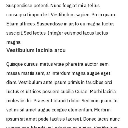
Suspendisse potenti. Nunc feugiat mi a tellus
consequat imperdiet. Vestibulum sapien. Proin quam.
Etiam ultrices. Suspendisse in justo eu magna luctus
suscipit. Sed lectus. Integer euismod lacus luctus
magna.
Vestibulum lacinia arcu
Quisque cursus, metus vitae pharetra auctor, sem
massa mattis sem, at interdum magna augue eget
diam. Vestibulum ante ipsum primis in faucibus orci
luctus et ultrices posuere cubilia Curae; Morbi lacinia
molestie dui. Praesent blandit dolor. Sed non quam. In
vel mi sit amet augue congue elementum. Morbi in
ipsum sit amet pede facilisis laoreet. Donec lacus nunc,
viverra nec, blandit vel, egestas et, augue. Vestibulum