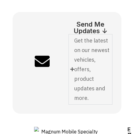
Send Me
Updates ↓
Get the latest
on our newest
vehicles,
offers,
product
updates and
more.
E
F