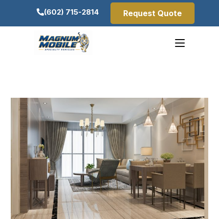
(602) 715-2814
Request Quote