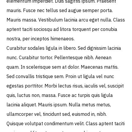
elementum imperdiet. Duis sagittis ipsum. Praesent
mauris. Fusce nec tellus sed augue semper porta.
Mauris massa. Vestibulum lacinia arcu eget nulla. Class
aptent taciti sociosqu ad litora torquent per conubia
nostra, per inceptos himenaeos.
Curabitur sodales ligula in libero. Sed dignissim lacinia
nunc. Curabitur tortor. Pellentesque nibh. Aenean
quam. In scelerisque sem at dolor. Maecenas mattis.
Sed convallis tristique sem. Proin ut ligula vel nunc
egestas porttitor. Morbi lectus risus, iaculis vel, suscipit
quis, luctus non, massa. Fusce ac turpis quis ligula
lacinia aliquet. Mauris ipsum. Nulla metus metus,
ullamcorper vel, tincidunt sed, euismod in, nibh.
Quisque volutpat condimentum velit. Class aptent taciti