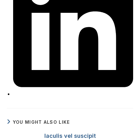
YOU MIGHT ALSO LIKE
Iaculis vel suscipit