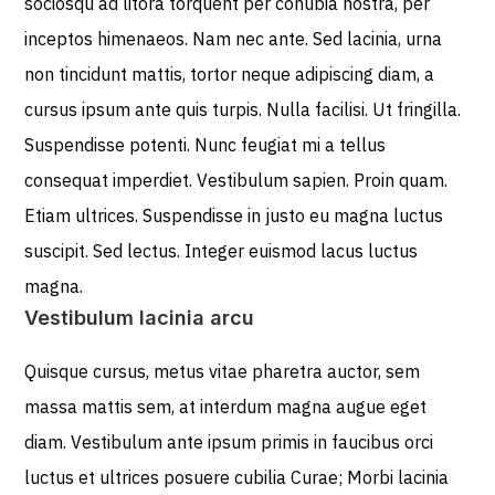
sociosqu ad litora torquent per conubia nostra, per
inceptos himenaeos. Nam nec ante. Sed lacinia, urna
non tincidunt mattis, tortor neque adipiscing diam, a
cursus ipsum ante quis turpis. Nulla facilisi. Ut fringilla.
Suspendisse potenti. Nunc feugiat mi a tellus
consequat imperdiet. Vestibulum sapien. Proin quam.
Etiam ultrices. Suspendisse in justo eu magna luctus
suscipit. Sed lectus. Integer euismod lacus luctus
magna.
Vestibulum lacinia arcu
Quisque cursus, metus vitae pharetra auctor, sem
massa mattis sem, at interdum magna augue eget
diam. Vestibulum ante ipsum primis in faucibus orci
luctus et ultrices posuere cubilia Curae; Morbi lacinia